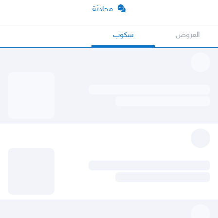
محادثة
العروض
سكوب