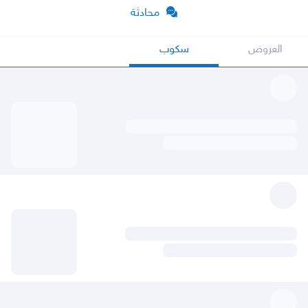
محادثة
العروض
سكوب