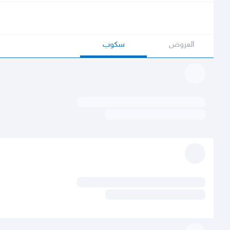
العروض
سكوب