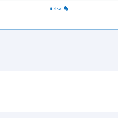
محادثة