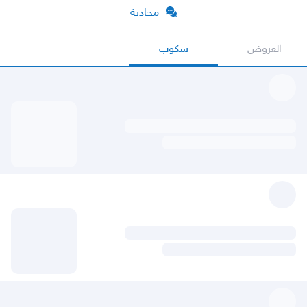
محادثة
العروض
سكوب