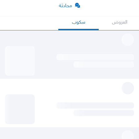
محادثة
العروض
سكوب