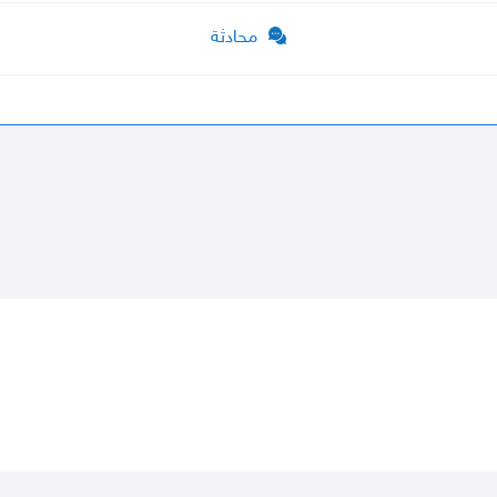
محادثة