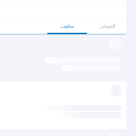
العروض
سكوب