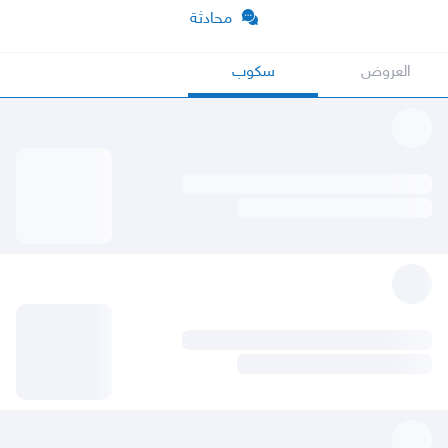
محادثة
العروض
سكوب