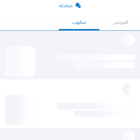
محادثة
العروض
سكوب