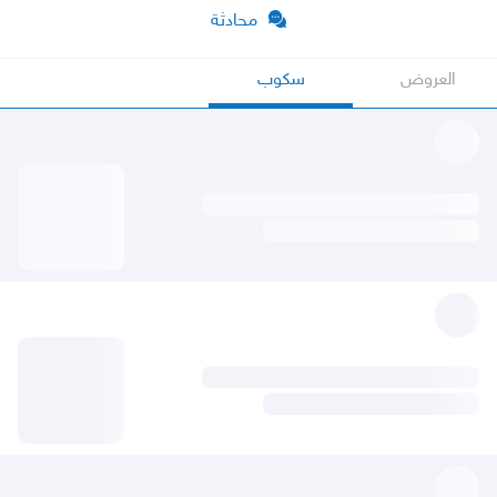
محادثة
العروض
سكوب