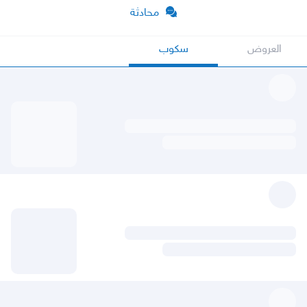
محادثة
العروض
سكوب