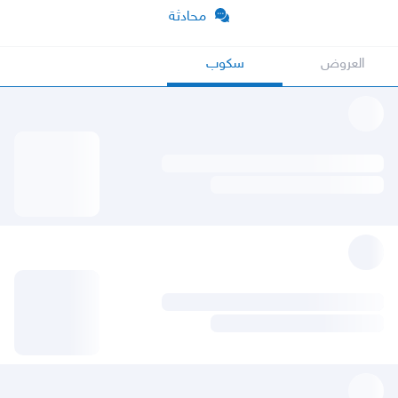
محادثة
العروض
سكوب