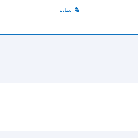
محادثة