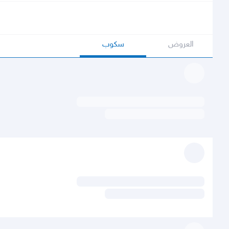
العروض
سكوب