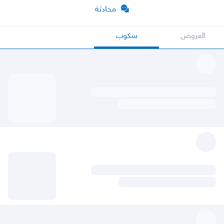
محادثة
العروض
سكوب