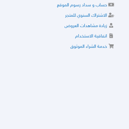
حساب و سداد رسوم الموقع
الاشتراك السنوي للمتجر
زيادة مشاهدات العروض
اتفاقية الاستخدام
خدمة الشراء الموثوق
توثيق المتجر و إضافة التراخيص
مركز الأمان
نظام التقييم
نظام الخصم
الحسابات والأرقام الموقوفة
قائمة السلع والعروض الممنوعة
الأسئلة الشائعة