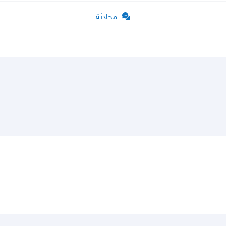
محادثة