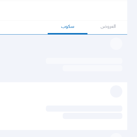
العروض
سكوب