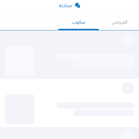
محادثة
العروض
سكوب