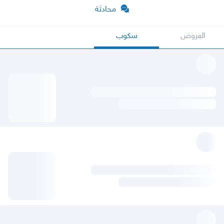
محادثة
العروض
سكوب