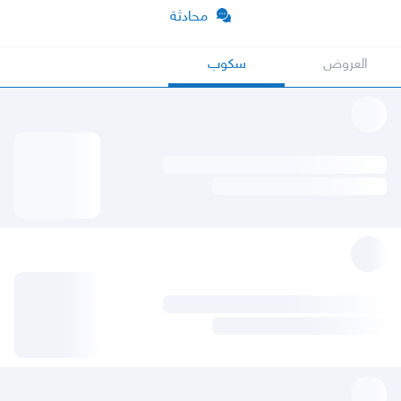
محادثة
العروض
سكوب