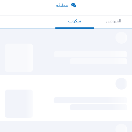
محادثة
العروض
سكوب