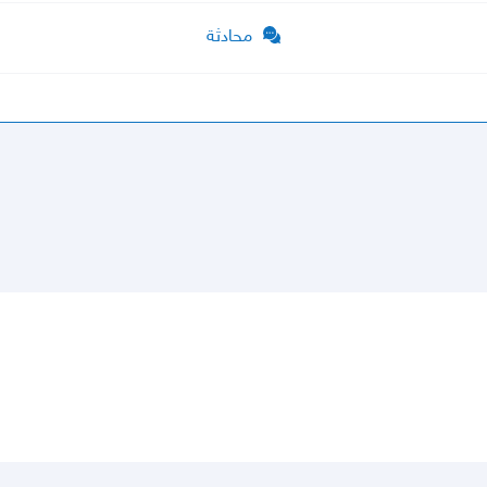
محادثة