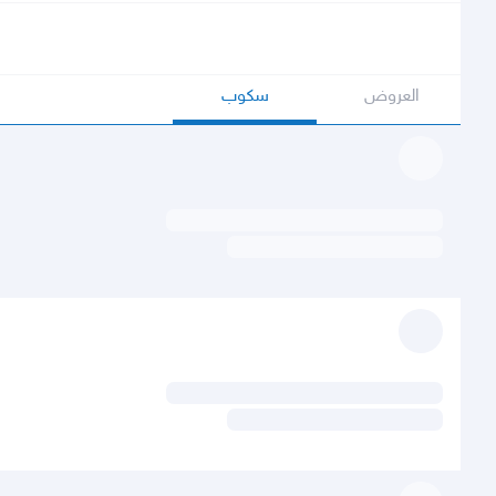
العروض
سكوب