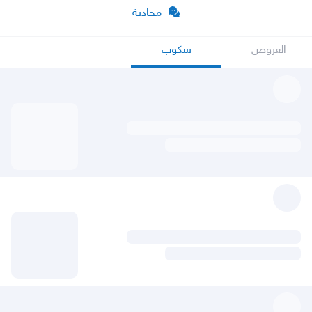
محادثة
العروض
سكوب