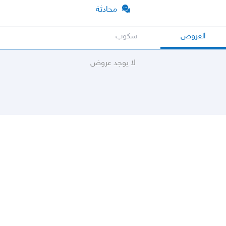
محادثة
العروض
سكوب
لا يوجد عروض