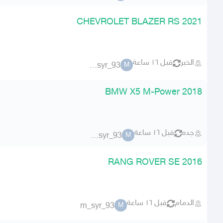
CHEVROLET BLAZER RS 2021
الخبر
قبل ١٦ ساعة
m_syr_93
M
BMW X5 M-Power 2018
جده
قبل ١٦ ساعة
m_syr_93
M
RANG ROVER SE 2016
الدمام
قبل ١٦ ساعة
m_syr_93
M