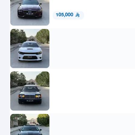
105,000