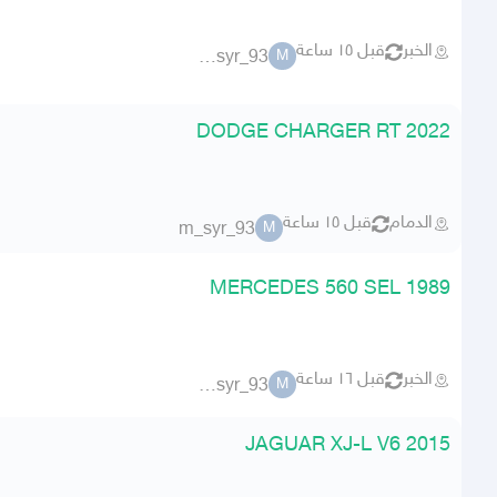
الخبر
قبل ١٥ ساعة
m_syr_93
M
DODGE CHARGER RT 2022
الدمام
قبل ١٥ ساعة
m_syr_93
M
MERCEDES 560 SEL 1989
الخبر
قبل ١٦ ساعة
m_syr_93
M
JAGUAR XJ-L V6 2015