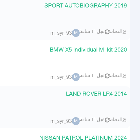
SPORT AUTOBIOGRAPHY 2019
الدمام
قبل ١٦ ساعة
m_syr_93
M
BMW X5 individual M_kit 2020
الدمام
قبل ١٦ ساعة
m_syr_93
M
LAND ROVER LR4 2014
الدمام
قبل ١٦ ساعة
m_syr_93
M
NISSAN PATROL PLATINUM 2024