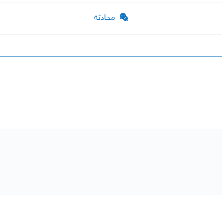
محادثة