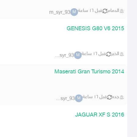
الدمام
قبل ١٦ ساعة
m_syr_93
M
GENESIS G80 V6 2015
الخبر
قبل ١٦ ساعة
m_syr_93
M
Maserati Gran Turismo 2014
جده
قبل ١٦ ساعة
m_syr_93
M
JAGUAR XF S 2016