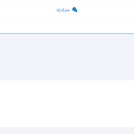
محادثة