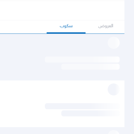
العروض
سكوب