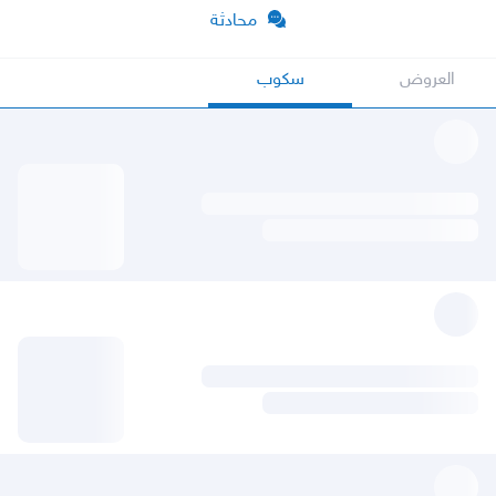
محادثة
العروض
سكوب