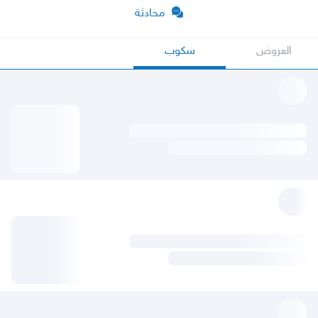
محادثة
العروض
سكوب