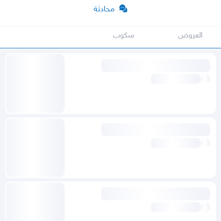
محادثة
العروض
سكوب