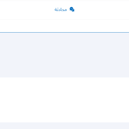
محادثة