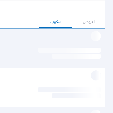
العروض
سكوب