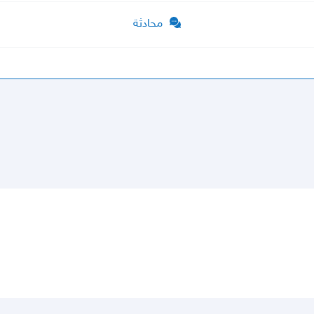
محادثة