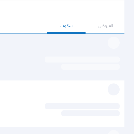
العروض
سكوب