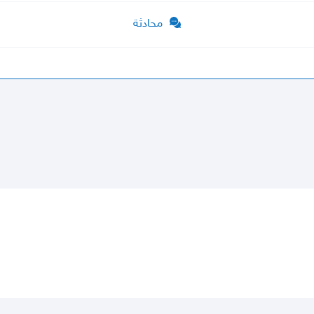
محادثة