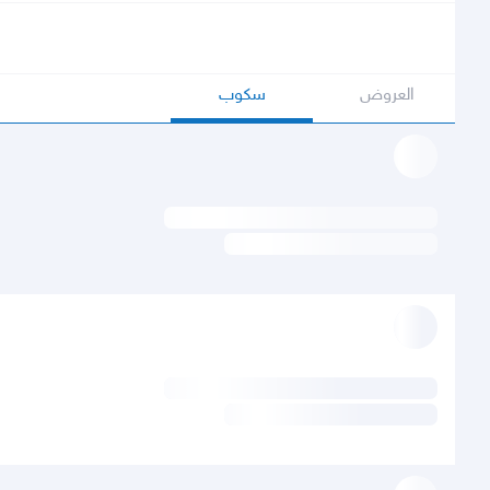
العروض
سكوب