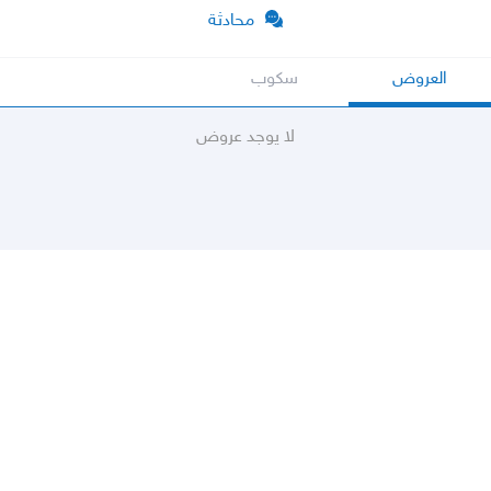
محادثة
العروض
سكوب
لا يوجد عروض