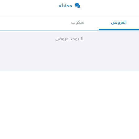
محادثة
العروض
سكوب
لا يوجد عروض