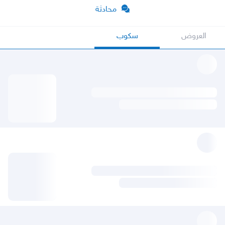
محادثة
العروض
سكوب