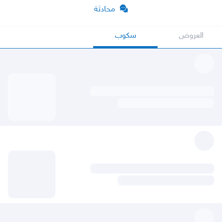
محادثة
العروض
سكوب