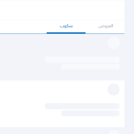
العروض
سكوب