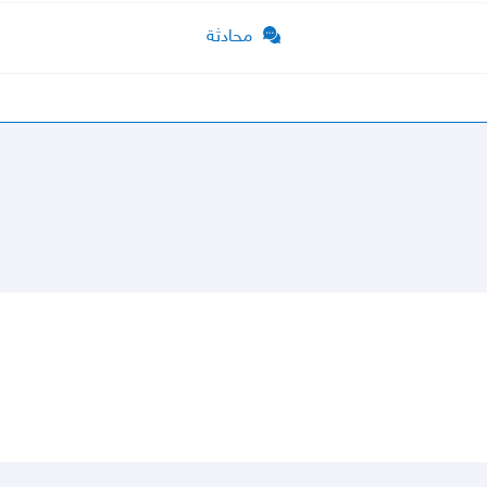
محادثة