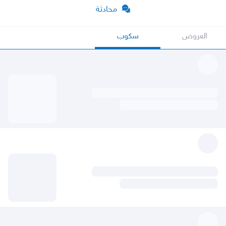
محادثة
العروض
سكوب