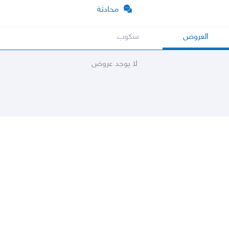
محادثة
العروض
سكوب
لا يوجد عروض