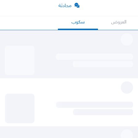
محادثة
العروض
سكوب