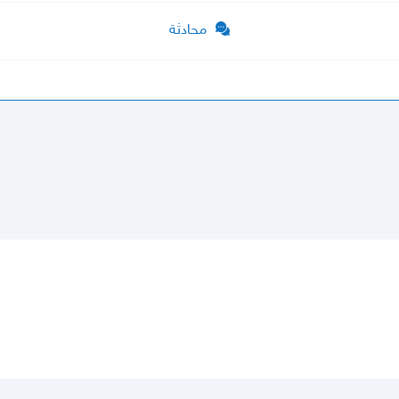
محادثة