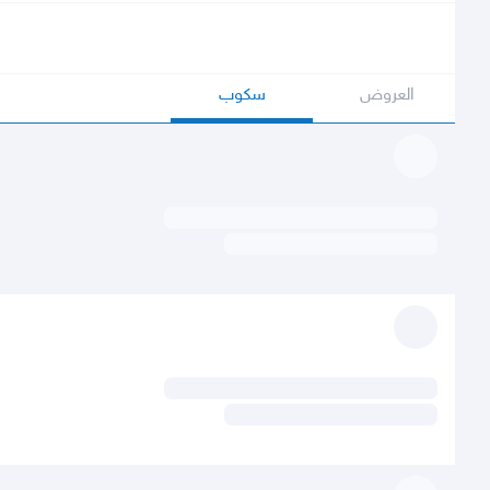
العروض
سكوب