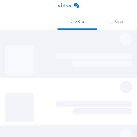
محادثة
العروض
سكوب