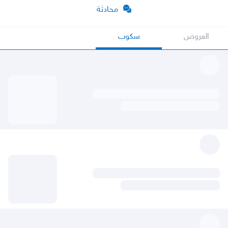
محادثة
العروض
سكوب