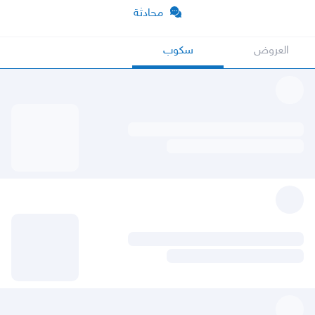
محادثة
العروض
سكوب