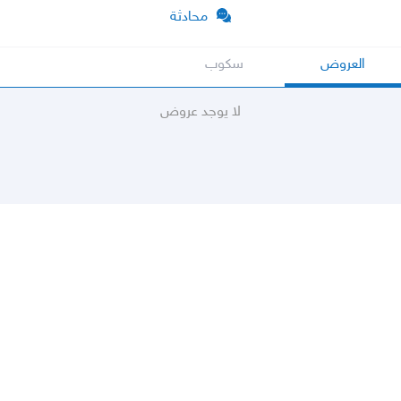
محادثة
العروض
سكوب
لا يوجد عروض