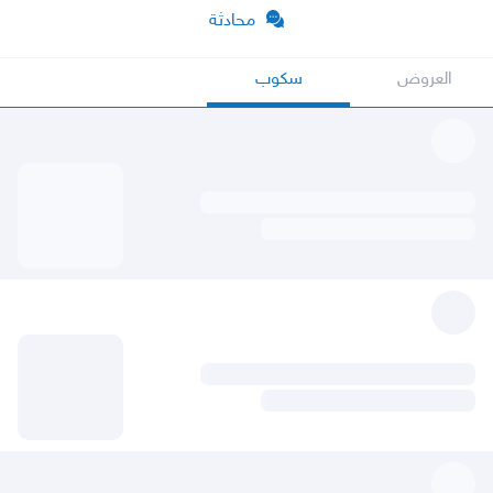
محادثة
العروض
سكوب