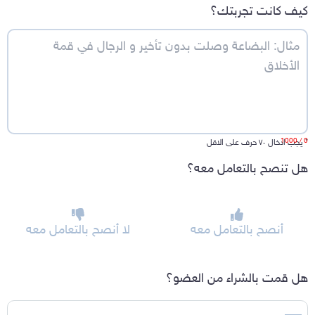
كيف كانت تجربتك؟
/ 1000
0
*
يجب ادخال ٧٠ حرف على الاقل
هل تنصح بالتعامل معه؟
أنصح بالتعامل معه
لا أنصح بالتعامل معه
هل قمت بالشراء من العضو؟