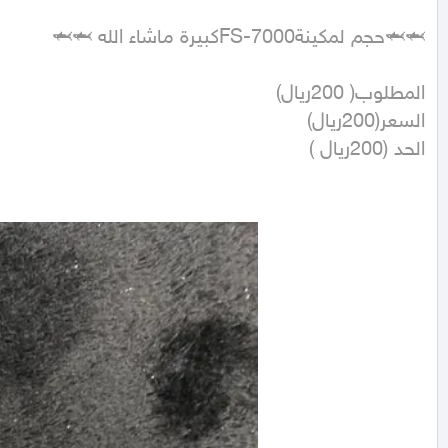
الحد (200ريال )