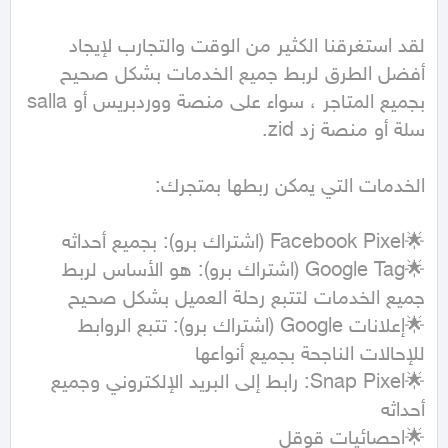
لقد استغرقنا الكثير من الوقت والتجارب لإيجاد 
أفضل الطرق لربط جميع الخدمات بشكل صحيح 
بجميع المتاجر ، سواء على منصة ووردبريس أو salla 
🌟Google Tag (اشتراك برو): هو الأساس لربط 
🌟إعلانات Google (اشتراك برو): تتبع الروابط 
🌟Snap Pixel: رابط إلى البريد الإلكتروني وجميع 