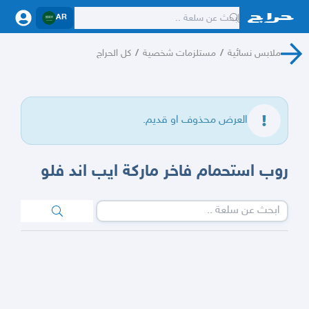
AR
ملابس نسائية
/
مستلزمات شخصية
/
كل الحراج
العرض محذوف او قديم.
روب استحمام فاخر ماركة ايب اند فلو