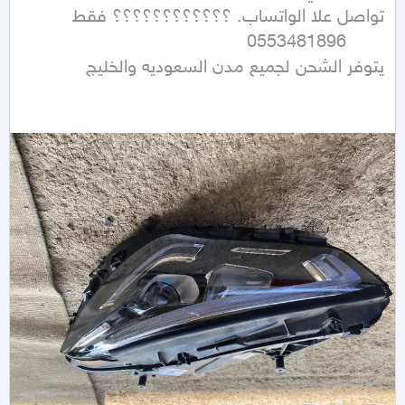
يتوفر الشحن لجميع مدن السعوديه والخليج