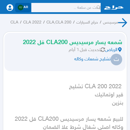
AR
مرسيدس
/
حراج السيارات
/
CLA,CLA 200
/
CLA 2022
/
CLA
شمعه يسار مرسيديس CLA200 فل 2022
الرياض
تحديث
قبل ٦ أيام
ت
تشليح شمعات وكاله
بنزين