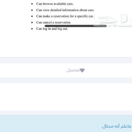
تفضيل
علم أنه محتال.