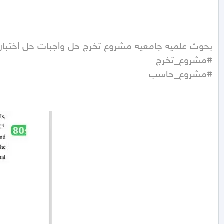
#مشروع_حاسب