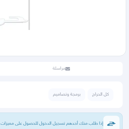
مراسلة
كل الحراج
برمجة وتصاميم
إذا طلب منك أحدهم تسجيل الدخول للحصول على مميزات فا